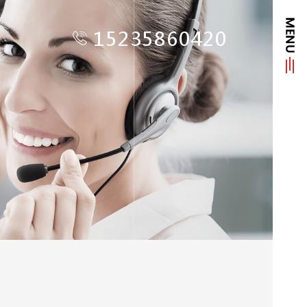
15235860420