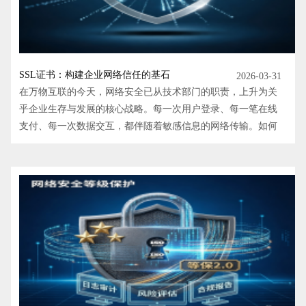
​SSL证书：构建企业网络信任的基石
2026-03-31
在万物互联的今天，网络安全已从技术部门的职责，上升为关
乎企业生存与发展的核心战略。每一次用户登录、每一笔在线
支付、每一次数据交互，都伴随着敏感信息的网络传输。如何
确保这些数据在“旅途”中不被窃取或篡改？SSL证书，这个看
似微小的数字凭证，正是构建网络空间信任体系的基石。