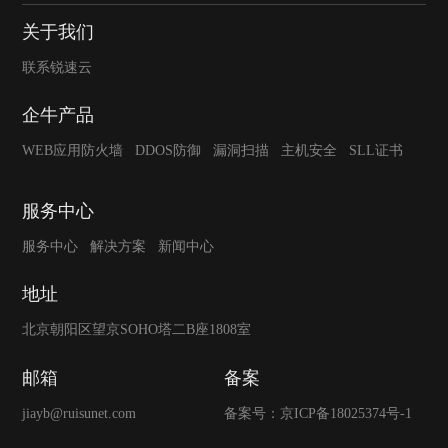
关于我们
联系锐速云
企牛产品
WEB应用防火墙
DDOS防御
漏洞扫描
主机安全
SLL证书
服务中心
服务中心
解决方案
新闻中心
地址
北京朝阳区望京SOHO塔二B座1808室
邮箱
备案
jiayb@ruisunet.com
备案号：
京ICP备18025374号-1