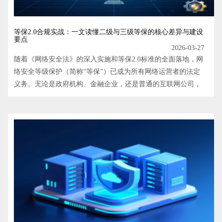
等保2.0合规实战：一文读懂二级与三级等保的核心差异与建设
要点
2026-03-27
随着《网络安全法》的深入实施和等保2.0标准的全面落地，网
络安全等级保护（简称“等保”）已成为所有网络运营者的法定
义务。无论是政府机构、金融企业，还是普通的互联网公司，
都需要明确自身系统的定级要求，并完成合规建设。本文将深
入剖析二级等保与三级等保的核心区别，详细解读从定级、建
设到测评的全流程，并介绍下一代防火墙、主机安全、堡垒机
等关键安全产品在其中扮演的角色，助力企业高效、低成本地
完成合规之旅。