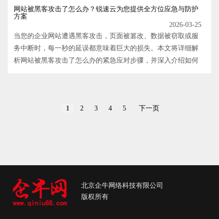
​网站被黑客攻击了怎么办？锐速云为您提供全方位应急与防护
方案
2026-03-25
当您的企业网站遭遇黑客攻击，页面被篡改、数据被窃取或服
务中断时，每一秒的延误都意味着巨大的损失。本文将详细解
析网站被黑客攻击了怎么办的紧急应对步骤，并深入介绍如何
通过部署锐速云智能安全产品构建坚固的防御体系，从被动应
急转向主动防御，确保您的业务连续性与数据安全。
1
2
3
4
5
下一页
北京企牛网络科技有限公司
版权所有