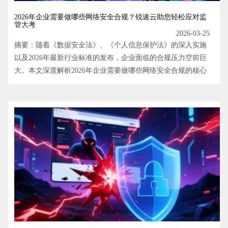
2026年企业需要做哪些网络安全合规？锐速云助您轻松应对监
管大考
2026-03-25
摘要：随着《数据安全法》、《个人信息保护法》的深入实施
以及2026年最新行业标准的发布，企业面临的合规压力空前巨
大。本文深度解析2026年企业需要做哪些网络安全合规的核心
要求，涵盖数据分类分级、AI算法备案、关基保护等新趋势，
并介绍锐速云如何通过智能化合规产品矩阵，帮助企业低成
本、高效率地通过等保测评与各项安全审计。