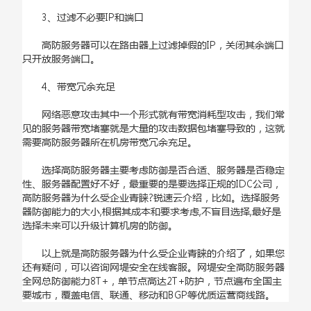
3、过滤不必要IP和端口
高防服务器可以在路由器上过滤掉假的IP，关闭其余端口
只开放服务端口。
4、带宽冗余充足
网络恶意攻击其中一个形式就有带宽消耗型攻击，我们常
见的服务器带宽堵塞就是大量的攻击数据包堵塞导致的，这就
需要高防服务器所在机房带宽冗余充足。
选择高防服务器主要考虑防御是否合适、服务器是否稳定
性、服务器配置好不好，最重要的是要选择正规的IDC公司，
高防服务器为什么受企业青睐?锐速云介绍，比如。选择服务
器防御能力的大小,根据其成本和要求考虑,不盲目选择,最好是
选择未来可以升级计算机房的防御。
以上就是高防服务器为什么受企业青睐的介绍了，如果您
还有疑问，可以咨询网堤安全在线客服。网堤安全高防服务器
全网总防御能力8T+，单节点高达2T+防护，节点遍布全国主
要城市，覆盖电信、联通、移动和BGP等优质运营商线路。