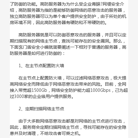
了防御的功能。高防服务器为为什么受企业青睐?网堤安全介
绍，高防服务器为指的是能够防御网络的恶意攻击的服务器，
独立高防服务器可以为单个客户提供安全防护，由于所处的机
房环境不同，因此高防服务器有硬防和不带硬防的。
高防服务器就是可以防御恶意攻击的服务器，并且可以定
期扫描现有的网络主节点，查找可能存在的安全漏洞。那么，
下面玄门盾安全小编就简要阐述一下相对于普通的服务器，高
防服务器是如何进行防御的：
1、在主节点配置防火墙
在主节点上配置防火墙，可以过滤网络恶意攻击，极大提
高网络安全而降低由于网络恶意攻击带来的风险。目前，全网
接入带宽超1500Gb，网络安全防护能力超1000Gbps，己为超
过3000家的企业级用户提供服务。
2、定期扫描网络主节点
由于大多数网络恶意攻击都是对网络的主节点进行攻击，
因此，服务商会定期扫描网络主节点，寻找可能存在的安全隐
患并及时清理，不给攻击者可乘之机。