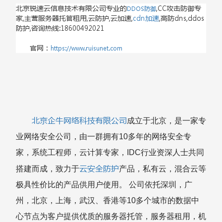
北京锐速云信息技术有限公司专业的
,CC攻击防御专
DDOS防御
家,主营服务器托管租用,云防护,云加速,
cdn加速
,高防dns,ddos
防护,咨询热线:18600492021
官网：
https://www.ruisunet.com
北京企牛网络科技有限公司
成立于北京，是一家专
业网络安全公司，由一群拥有10多年的网络安全专
家，系统工程师，云计算专家，IDC行业资深人士共同
云安全防护
搭建而成，致力于
产品，私有云，混合云等
极具性价比的产品供用户使用。 公司依托深圳，广
州，北京，上海，武汉、香港等10多个城市的数据中
心节点为客户提供优质的服务器托管，服务器租用，机