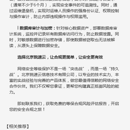
（通常不少于6个月），实现安全事件的可追溯性。同时，通
过运维堡垒机，实现对运维人员操作的强身份认证、权限控制
与操作审计，防止内部违规操作与权限滥用。
l 数据库审计与加密：
针对核心数据资产，部署数据库审
计系统，监控并记录所有数据库访问行为，防止数据泄露。同
时，对敏感数据进行加密存储，即使数据被窃取也无法被解
读，从源头上保障数据安全。
选择北京锐速云，让合规更简单，让安全更有效
网络安全等级保护不是一场“突击战”，而是一场“持久
战”。北京锐速云信息技术有限公司，以专业的技术实力、丰
富的实战经验与完善的产品体系，做您最值得信赖的网络安全
合作伙伴。我们不仅帮您拿证，更帮您构建真正抵御风险的能
力。
即刻联系我们，获取免费的等保合规风险评估报告，开启
您的安全合规之旅！
【相关推荐】