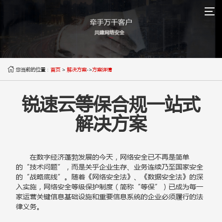

您当前的位置：
首页
>
解决方案
->
方案详情
锐速云等保合规一站式
解决方案
在数字经济蓬勃发展的今天，网络安全已不再是简单
的“技术问题”，而是关乎企业生存、业务连续乃至国家安全
的“战略底线”。随着《网络安全法》、《数据安全法》的深
入实施，网络安全等级保护制度（简称“等保”）已成为每一
家运营关键信息基础设施和重要信息系统的企业必须履行的法
律义务。