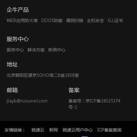
企牛产品
WEB应用防火墙
DDOS防御
漏洞扫描
主机安全
SLL证书
服务中心
服务中心
解决方案
新闻中心
地址
北京朝阳区望京SOHO塔二B座1808室
邮箱
备案
jiayb@ruisunet.com
备案号：
京ICP备18025374
号-1
友情链接：
锐速云
新网
锐速云用户中心
ICP备案查询