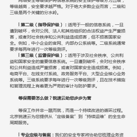
网络安全等级保护将信息系统的安全保护等级分为五级，
等级越高，安全要求越严格。对于绝大多数企业而言，二级和
三级是两个关键的分水岭。
l 第二级（指导保护级）：
适用于一般的信息系统，一旦
遭到破坏，会对公民、法人和其他组织的合法权益产生严重损
害，或者对社会秩序和公共利益造成损害，但不损害国家安
全。例如，中小企业的官网、内部办公系统等。二级系统通常
要求每两年进行一次等级测评。
l 第三级（监督保护级）：
适用于涉及社会秩序、公共利
益和国家安全的重要信息系统。一旦遭到破坏，会对社会秩序
和公共利益造成严重损害，或者对国家安全造成损害。例如，
电商平台、在线支付系统、政务服务平台、大型企业核心业务
系统等。三级系统要求每年进行一次等级测评，且在技术措施
和管理流程上有着更为严苛的审计与防护要求。
等保需要怎么做？锐速云助您步步为营
等保工作并非一蹴而就，而是一个持续改进的循环过程。
北京锐速云为您提供从“定级备案”到“持续运维”的全生命
周期服务。
l 专业定级与备案：
我们的安全专家将协助您梳理业务资