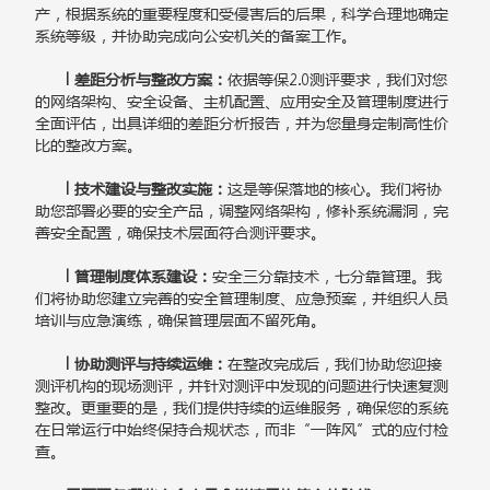
产，根据系统的重要程度和受侵害后的后果，科学合理地确定
系统等级，并协助完成向公安机关的备案工作。
l 差距分析与整改方案：
依据等保2.0测评要求，我们对您
的网络架构、安全设备、主机配置、应用安全及管理制度进行
全面评估，出具详细的差距分析报告，并为您量身定制高性价
比的整改方案。
l 技术建设与整改实施：
这是等保落地的核心。我们将协
助您部署必要的安全产品，调整网络架构，修补系统漏洞，完
善安全配置，确保技术层面符合测评要求。
l 管理制度体系建设：
安全三分靠技术，七分靠管理。我
们将协助您建立完善的安全管理制度、应急预案，并组织人员
培训与应急演练，确保管理层面不留死角。
l 协助测评与持续运维：
在整改完成后，我们协助您迎接
测评机构的现场测评，并针对测评中发现的问题进行快速复测
整改。更重要的是，我们提供持续的运维服务，确保您的系统
在日常运行中始终保持合规状态，而非“一阵风”式的应付检
查。