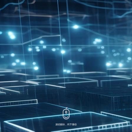
滚动鼠标，向下滑动